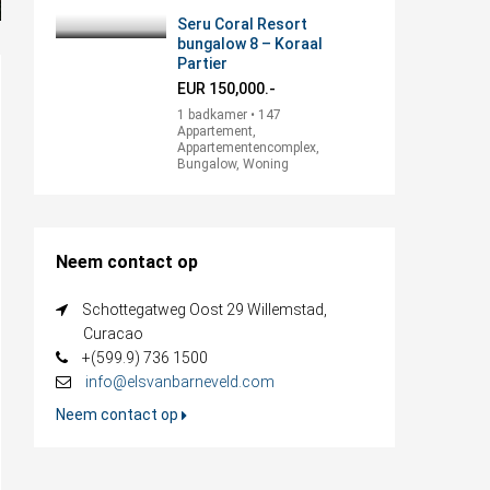
Seru Coral Resort
bungalow 8 – Koraal
Partier
EUR 150,000.-
1 badkamer • 147
Appartement,
Appartementencomplex,
Bungalow, Woning
Neem contact op
Schottegatweg Oost 29 Willemstad,
Curacao
+(599.9) 736 1500
info@elsvanbarneveld.com
Neem contact op