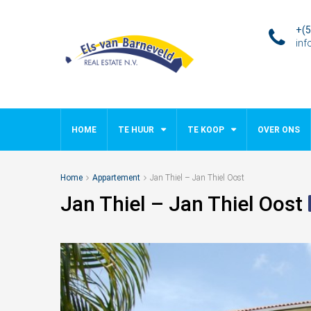
+(5
inf
HOME
TE HUUR
TE KOOP
OVER ONS
Home
Appartement
Jan Thiel – Jan Thiel Oost
Jan Thiel – Jan Thiel Oost