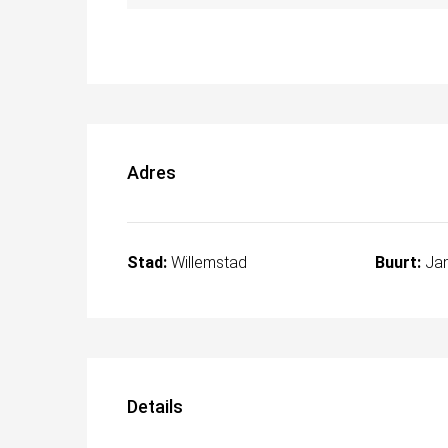
Adres
Stad:
Willemstad
Buurt:
Jan
Details