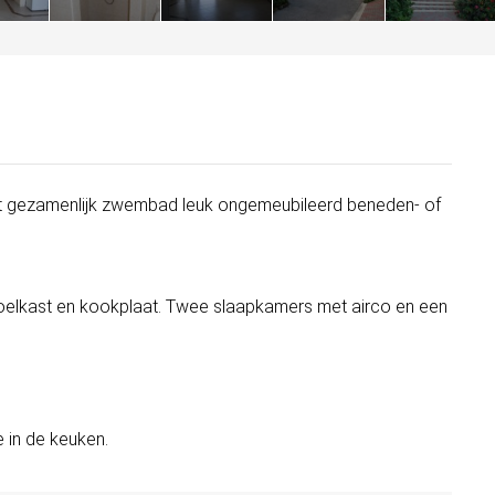
t gezamenlijk zwembad leuk ongemeubileerd beneden- of
elkast en kookplaat. Twee slaapkamers met airco en een
 in de keuken.