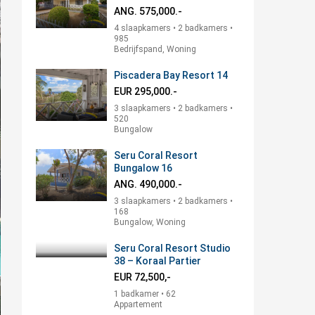
ANG. 575,000.-
4 slaapkamers • 2 badkamers •
985
Bedrijfspand, Woning
Piscadera Bay Resort 14
EUR 295,000.-
3 slaapkamers • 2 badkamers •
520
Bungalow
Seru Coral Resort
Bungalow 16
ANG. 490,000.-
3 slaapkamers • 2 badkamers •
168
Bungalow, Woning
Seru Coral Resort Studio
38 – Koraal Partier
EUR 72,500,-
1 badkamer • 62
Appartement