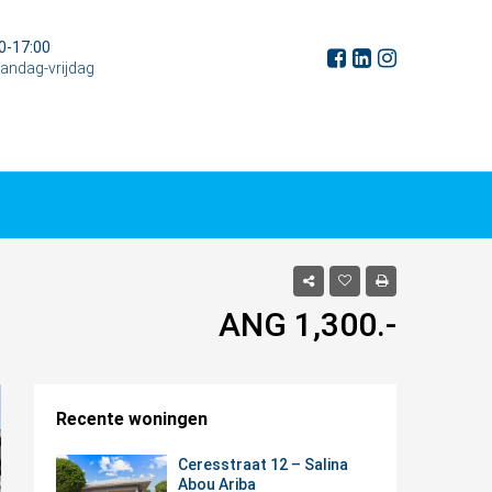
0-17:00
andag-vrijdag
ANG 1,300.-
Recente woningen
Ceresstraat 12 – Salina
Abou Ariba