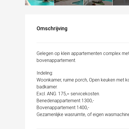
Omschrijving
Gelegen op klein appartementen complex me
bovenappartement.
Indeling:
Woonkamer, ruime porch, Open keuken met ko
badkamer.
Excl. ANG. 175,= servicekosten.
Benedenappartement 1300,-
Bovenappartement 1400,-
Gezamenlijke wasruimte, of eigen wasmachine