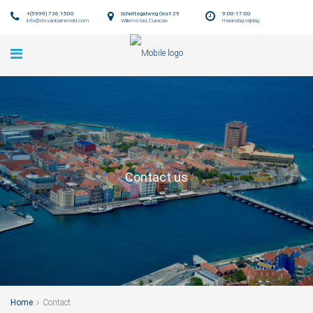
+(5999) 736 1500
Schottegatweg Oost 29
9:00-17:00
info@elsvanbarneveld.com
Willemstad, Curacao
maandag-vrijdag
Contact us
Home
Contact