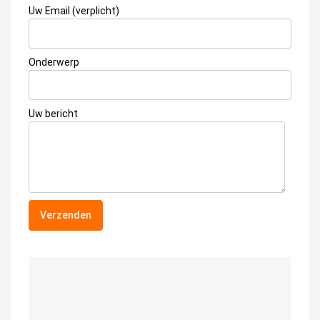
Uw Email (verplicht)
Onderwerp
Uw bericht