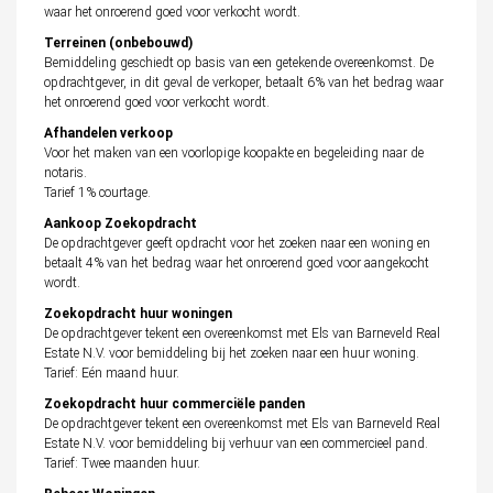
waar het onroerend goed voor verkocht wordt.
Terreinen (onbebouwd)
Bemiddeling geschiedt op basis van een getekende overeenkomst. De
opdrachtgever, in dit geval de verkoper, betaalt 6% van het bedrag waar
het onroerend goed voor verkocht wordt.
Afhandelen verkoop
Voor het maken van een voorlopige koopakte en begeleiding naar de
notaris.
Tarief 1% courtage.
Aankoop Zoekopdracht
De opdrachtgever geeft opdracht voor het zoeken naar een woning en
betaalt 4% van het bedrag waar het onroerend goed voor aangekocht
wordt.
Zoekopdracht huur woningen
De opdrachtgever tekent een overeenkomst met Els van Barneveld Real
Estate N.V. voor bemiddeling bij het zoeken naar een huur woning.
Tarief: Eén maand huur.
Zoekopdracht huur commerciële panden
De opdrachtgever tekent een overeenkomst met Els van Barneveld Real
Estate N.V. voor bemiddeling bij verhuur van een commercieel pand.
Tarief: Twee maanden huur.