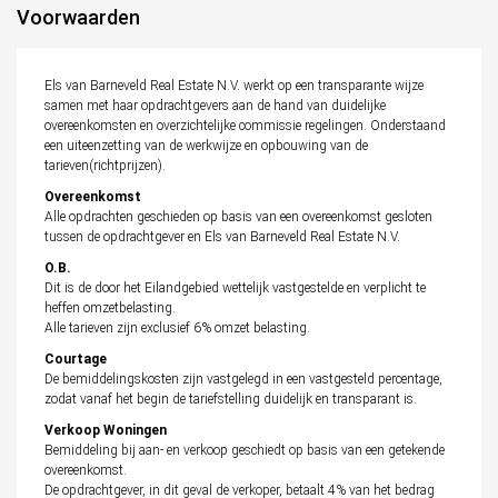
Voorwaarden
Els van Barneveld Real Estate N.V. werkt op een transparante wijze
samen met haar opdrachtgevers aan de hand van duidelijke
overeenkomsten en overzichtelijke commissie regelingen. Onderstaand
een uiteenzetting van de werkwijze en opbouwing van de
tarieven(richtprijzen).
Overeenkomst
Alle opdrachten geschieden op basis van een overeenkomst gesloten
tussen de opdrachtgever en Els van Barneveld Real Estate N.V.
O.B.
Dit is de door het Eilandgebied wettelijk vastgestelde en verplicht te
heffen omzetbelasting.
Alle tarieven zijn exclusief 6% omzet belasting.
Courtage
De bemiddelingskosten zijn vastgelegd in een vastgesteld percentage,
zodat vanaf het begin de tariefstelling duidelijk en transparant is.
Verkoop Woningen
Bemiddeling bij aan- en verkoop geschiedt op basis van een getekende
overeenkomst.
De opdrachtgever, in dit geval de verkoper, betaalt 4% van het bedrag