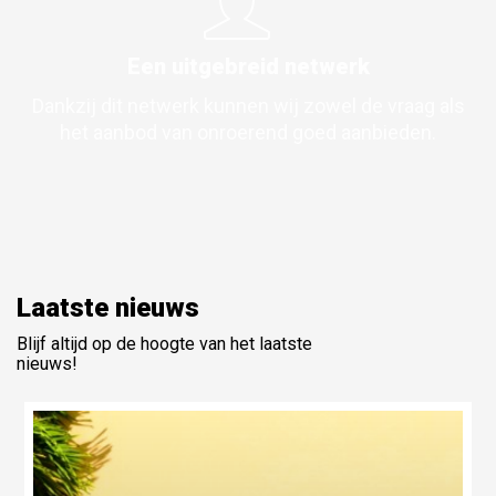
Een uitgebreid netwerk
Dankzij dit netwerk kunnen wij zowel de vraag als
het aanbod van onroerend goed aanbieden.
Laatste nieuws
Blijf altijd op de hoogte van het laatste
nieuws!