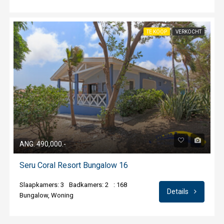
TE KOOP
VERKOCHT
ANG. 490,000.-
Seru Coral Resort Bungalow 16
Slaapkamers: 3
Badkamers: 2
: 168
Details
Bungalow, Woning