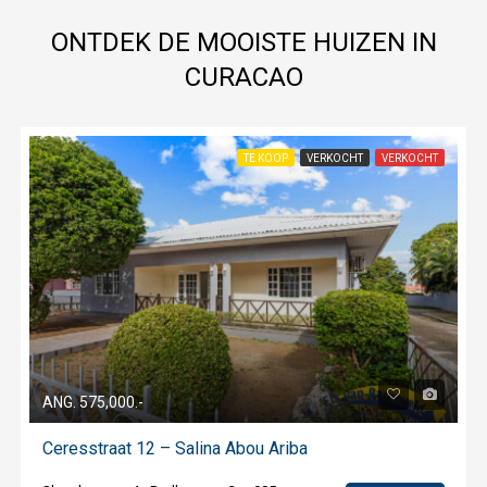
ONTDEK DE MOOISTE HUIZEN IN
CURACAO
TE KOOP
VERKOCHT
VERKOCHT
ANG. 575,000.-
Ceresstraat 12 – Salina Abou Ariba