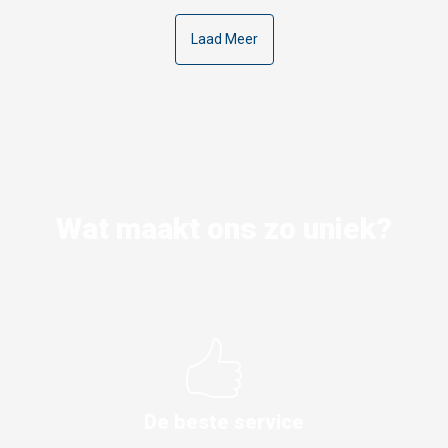
Laad Meer
Wat maakt ons zo uniek?
De beste service