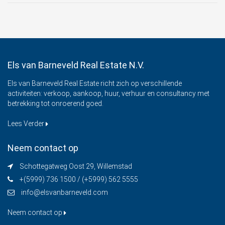
Els van Barneveld Real Estate N.V.
Els van Barneveld Real Estate richt zich op verschillende
activiteiten: verkoop, aankoop, huur, verhuur en consultancy met
betrekking tot onroerend goed.
Lees Verder
Neem contact op
Schottegatweg Oost 29, Willemstad
+(5999) 736 1500 / (+5999) 562 5555
info@elsvanbarneveld.com
Neem contact op